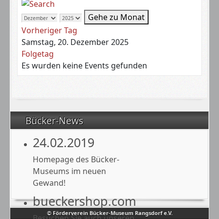
Gehe zu Monat
Vorheriger Tag
Samstag, 20. Dezember 2025
Folgetag
Es wurden keine Events gefunden
Bücker-News
24.02.2019
Homepage des Bücker-
Museums im neuen
Gewand!
bueckershop.com
© Förderverein Bücker-Museum Rangsdorf e.V.
Besuchen Sie auch unseren