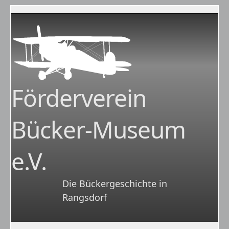
Förderverein
Bücker-Museum
e.V.
Die Bückergeschichte in
Rangsdorf