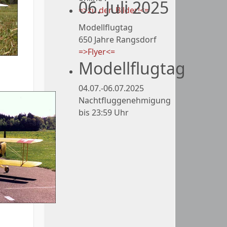
06. Juli 2025
=>zu den Bilder!<=
Modellflugtag
650 Jahre Rangsdorf
=>Flyer<=
Modellflugtag
04.07.-06.07.2025
Nachtfluggenehmigung
bis 23:59 Uhr