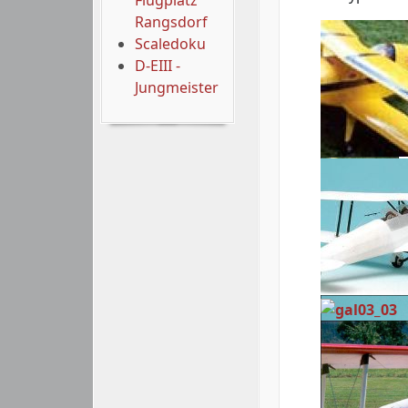
Flugplatz
Rangsdorf
Scaledoku
D-EIII -
Jungmeister