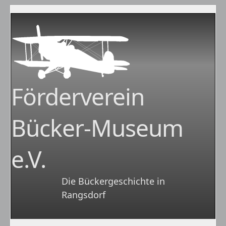
Förderverein
Bücker-Museum
e.V.
Die Bückergeschichte in
Rangsdorf