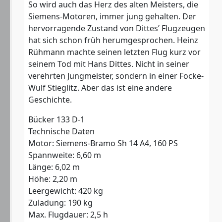
So wird auch das Herz des alten Meisters, die
Siemens-Motoren, immer jung gehalten. Der
hervorragende Zustand von Dittes’ Flugzeugen
hat sich schon früh herumgesprochen. Heinz
Rühmann machte seinen letzten Flug kurz vor
seinem Tod mit Hans Dittes. Nicht in seiner
verehrten Jungmeister, sondern in einer Focke-
Wulf Stieglitz. Aber das ist eine andere
Geschichte.
Bücker 133 D-1
Technische Daten
Motor: Siemens-Bramo Sh 14 A4, 160 PS
Spannweite: 6,60 m
Länge: 6,02 m
Höhe: 2,20 m
Leergewicht: 420 kg
Zuladung: 190 kg
Max. Flugdauer: 2,5 h