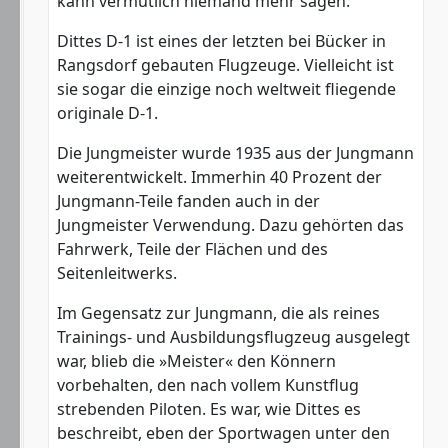
kann vermutlich niemand mehr sagen.
Dittes D-1 ist eines der letzten bei Bücker in
Rangsdorf gebauten Flugzeuge. Vielleicht ist
sie sogar die einzige noch weltweit fliegende
originale D-1.
Die Jungmeister wurde 1935 aus der Jungmann
weiterentwickelt. Immerhin 40 Prozent der
Jungmann-Teile fanden auch in der
Jungmeister Verwendung. Dazu gehörten das
Fahrwerk, Teile der Flächen und des
Seitenleitwerks.
Im Gegensatz zur Jungmann, die als reines
Trainings- und Ausbildungsflugzeug ausgelegt
war, blieb die »Meister« den Könnern
vorbehalten, den nach vollem Kunstflug
strebenden Piloten. Es war, wie Dittes es
beschreibt, eben der Sportwagen unter den