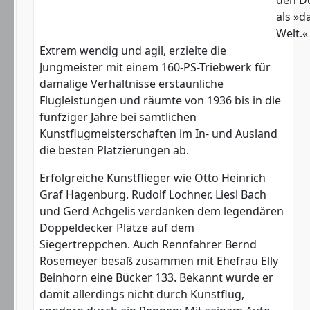
als »d
Welt.«
Extrem wendig und agil, erzielte die
Jungmeister mit einem 160-PS-Triebwerk für
damalige Verhältnisse erstaunliche
Flugleistungen und räumte von 1936 bis in die
fünfziger Jahre bei sämtlichen
Kunstflugmeisterschaften im In- und Ausland
die besten Platzierungen ab.
Erfolgreiche Kunstflieger wie Otto Heinrich
Graf Hagenburg. Rudolf Lochner. Liesl Bach
und Gerd Achgelis verdanken dem legendären
Doppeldecker Plätze auf dem
Siegertreppchen. Auch Rennfahrer Bernd
Rosemeyer besaß zusammen mit Ehefrau Elly
Beinhorn eine Bücker 133. Bekannt wurde er
damit allerdings nicht durch Kunstflug,