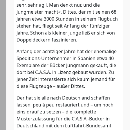
sehr, sehr agil. Man denkt nur, und die
Jungmeister macht«. Dittes, der mit seinen 68
Jahren etwa 3000 Stunden in seinem Flugbuch
stehen hat, fliegt seit Anfang der fünfziger
Jahre. Schon als kleiner Junge ließ er sich von
Doppeldeckern faszinieren.
Anfang der achtziger Jahre hat der ehemalige
Speditions-Unternehmer in Spanien etwa 40
Exemplare der Bücker Jungmann gekauft, die
dort bei C.A.S.A. in Lizenz gebaut wurden. Zu
jener Zeit interessierte sich kaum jemand für
diese Flugzeuge – außer Dittes.
Der hat sie alle nach Deutschland schaffen
lassen, peu à peu restauriert und – um noch
eins drauf zu setzen – die komplette
Musterzulassung für die C.A.S.A.-Bücker in
Deutschland mit dem Luftfahrt-Bundesamt