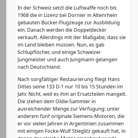
In der Schweiz setzt die Luftwaffe noch bis
1968 die in Lizenz bei Dornier in Altenrhein
gebauten Bücker-Flugzeuge zur Ausbildung
ein. Danach werden die Doppeldecker
verkauft. Allerdings mit der Maßgabe, dass sie
im Land bleiben müssen. Nun, es gab
Schlupflöcher, und einige Schweizer
Jungmeister und auch Jungmann gelangen
nach Deutschland.
Nach sorgfältiger Restaurierung fliegt Hans
Dittes seine 133 D-1 nur 10 bis 15 Stunden im
Jahr. Nicht, weil es ihm an Ersatzteilen mangelt.
Die stehen dem Oldie-Sammler in
ausreichender Menge zur Verfügung: unter
anderem fünf originale Siemens-Motoren, die
er vor vielen Jahren in Argentinien zusammen
mit einigen Focke-Wulf Stieglitz gekauft hat, in