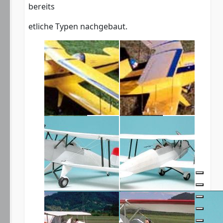
bereits
etliche Typen nachgebaut.