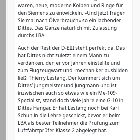
waren, neue, moderne Kolben und Ringe für
den Siemens zu entwickeln. »Und jetzt fragen
Sie mal nach Ölverbrauch« so ein lachender
Dittes. Das Ganze natürlich mit Zulassung
durchs LBA.
Auch der Rest der D-EIII steht perfekt da. Das
hat Dittes nicht zuletzt einem Mann zu
verdanken, den er vor Jahren einstellte und
zum Flugzeugwart und -mechaniker ausbilden
ließ: Thierry Lestang. Der kümmert sich um
Dittes’ Jungmeister und Jungmann und ist
inzwischen auch so etwas wie ein Me-109-
Spezialist, stand doch viele Jahre eine G-10 in
Dittes Hangar. Er hat Lestang noch bei Karl
Schuh in die Lehre geschickt, bevor er beim
LBA als bester Teilnehmer die Prüfung zum
Luftfahrtprüfer Klasse 2 abgelegt hat.