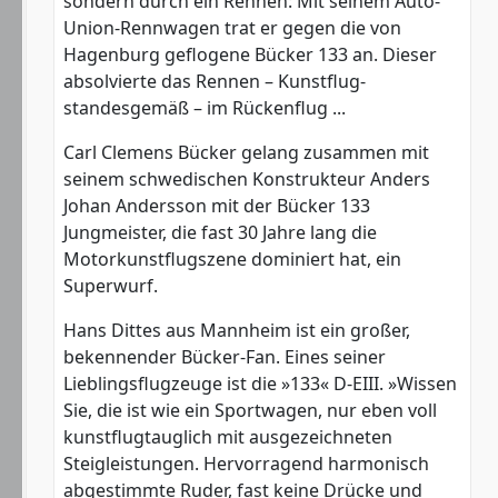
sondern durch ein Rennen: Mit seinem Auto-
Union-Rennwagen trat er gegen die von
Hagenburg geflogene Bücker 133 an. Dieser
absolvierte das Rennen – Kunstflug-
standesgemäß – im Rückenflug ...
Carl Clemens Bücker gelang zusammen mit
seinem schwedischen Konstrukteur Anders
Johan Andersson mit der Bücker 133
Jungmeister, die fast 30 Jahre lang die
Motorkunstflugszene dominiert hat, ein
Superwurf.
Hans Dittes aus Mannheim ist ein großer,
bekennender Bücker-Fan. Eines seiner
Lieblingsflugzeuge ist die »133« D-EIII. »Wissen
Sie, die ist wie ein Sportwagen, nur eben voll
kunstflugtauglich mit ausgezeichneten
Steigleistungen. Hervorragend harmonisch
abgestimmte Ruder, fast keine Drücke und