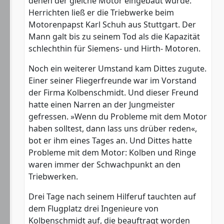
denen der gleiche Motor eingebaut wurde.
Herrichten ließ er die Triebwerke beim
Motorenpapst Karl Schuh aus Stuttgart. Der
Mann galt bis zu seinem Tod als die Kapazität
schlechthin für Siemens- und Hirth- Motoren.
Noch ein weiterer Umstand kam Dittes zugute.
Einer seiner Fliegerfreunde war im Vorstand
der Firma Kolbenschmidt. Und dieser Freund
hatte einen Narren an der Jungmeister
gefressen. »Wenn du Probleme mit dem Motor
haben solltest, dann lass uns drüber reden«,
bot er ihm eines Tages an. Und Dittes hatte
Probleme mit dem Motor: Kolben und Ringe
waren immer der Schwachpunkt an den
Triebwerken.
Drei Tage nach seinem Hilferuf tauchten auf
dem Flugplatz drei Ingenieure von
Kolbenschmidt auf, die beauftragt worden