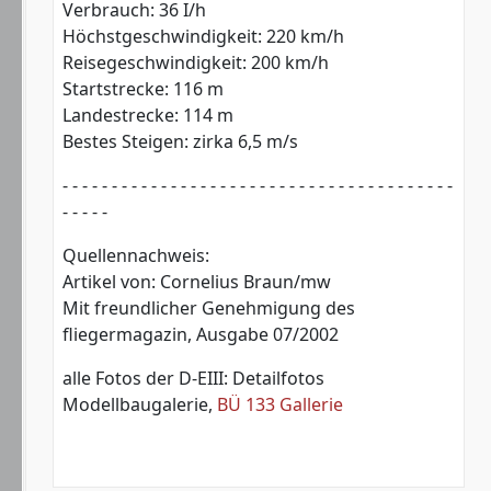
Verbrauch: 36 I/h
Höchstgeschwindigkeit: 220 km/h
Reisegeschwindigkeit: 200 km/h
Startstrecke: 116 m
Landestrecke: 114 m
Bestes Steigen: zirka 6,5 m/s
- - - - - - - - - - - - - - - - - - - - - - - - - - - - - - - - - - - - - - - -
- - - - -
Quellennachweis:
Artikel von: Cornelius Braun/mw
Mit freundlicher Genehmigung des
fliegermagazin, Ausgabe 07/2002
alle Fotos der D-EIII: Detailfotos
Modellbaugalerie,
BÜ 133 Gallerie