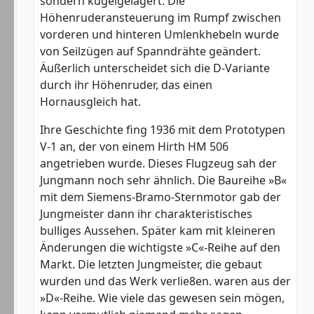
sondern kugelgelagert. Die
Höhenruderansteuerung im Rumpf zwischen
vorderen und hinteren Umlenkhebeln wurde
von Seilzügen auf Spanndrähte geändert.
Äußerlich unterscheidet sich die D-Variante
durch ihr Höhenruder, das einen
Hornausgleich hat.
Ihre Geschichte fing 1936 mit dem Prototypen
V-1 an, der von einem Hirth HM 506
angetrieben wurde. Dieses Flugzeug sah der
Jungmann noch sehr ähnlich. Die Baureihe »B«
mit dem Siemens-Bramo-Sternmotor gab der
Jungmeister dann ihr charakteristisches
bulliges Aussehen. Später kam mit kleineren
Änderungen die wichtigste »C«-Reihe auf den
Markt. Die letzten Jungmeister, die gebaut
wurden und das Werk verlie8en. waren aus der
»D«-Reihe. Wie viele das gewesen sein mögen,