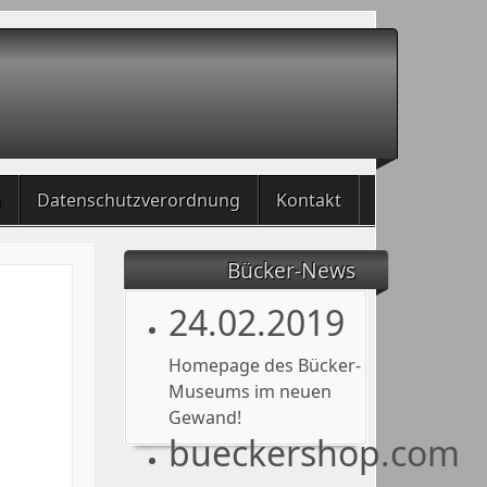
m
Datenschutzverordnung
Kontakt
Bücker-News
24.02.2019
Homepage des Bücker-
Museums im neuen
Gewand!
bueckershop.com