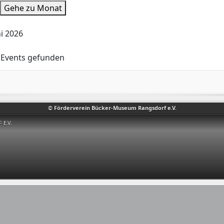
Gehe zu Monat
ni 2026
 Events gefunden
© Förderverein Bücker-Museum Rangsdorf e.V.
E.V.