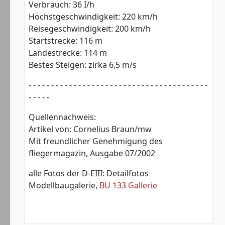
Verbrauch: 36 I/h
Höchstgeschwindigkeit: 220 km/h
Reisegeschwindigkeit: 200 km/h
Startstrecke: 116 m
Landestrecke: 114 m
Bestes Steigen: zirka 6,5 m/s
- - - - - - - - - - - - - - - - - - - - - - - - - - - - - - - - - - - - - - - -
- - - - -
Quellennachweis:
Artikel von: Cornelius Braun/mw
Mit freundlicher Genehmigung des
fliegermagazin, Ausgabe 07/2002
alle Fotos der D-EIII: Detailfotos
Modellbaugalerie,
BÜ 133 Gallerie