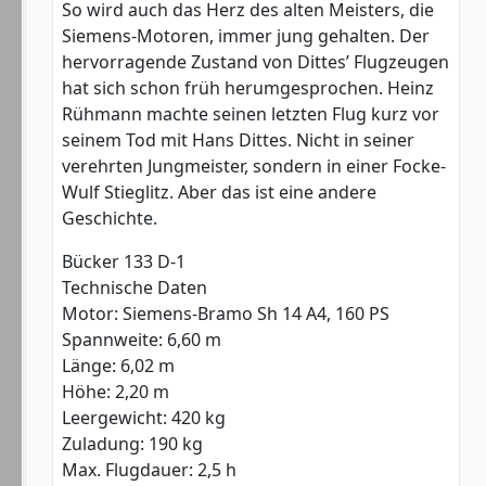
So wird auch das Herz des alten Meisters, die
Siemens-Motoren, immer jung gehalten. Der
hervorragende Zustand von Dittes’ Flugzeugen
hat sich schon früh herumgesprochen. Heinz
Rühmann machte seinen letzten Flug kurz vor
seinem Tod mit Hans Dittes. Nicht in seiner
verehrten Jungmeister, sondern in einer Focke-
Wulf Stieglitz. Aber das ist eine andere
Geschichte.
Bücker 133 D-1
Technische Daten
Motor: Siemens-Bramo Sh 14 A4, 160 PS
Spannweite: 6,60 m
Länge: 6,02 m
Höhe: 2,20 m
Leergewicht: 420 kg
Zuladung: 190 kg
Max. Flugdauer: 2,5 h