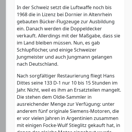
In der Schweiz setzt die Luftwaffe noch bis
1968 die in Lizenz bei Dornier in Altenrhein
gebauten Bücker-Flugzeuge zur Ausbildung
ein. Danach werden die Doppeldecker
verkauft. Allerdings mit der Maßgabe, dass sie
im Land bleiben müssen. Nun, es gab
Schlupflöcher, und einige Schweizer
Jungmeister und auch Jungmann gelangen
nach Deutschland.
Nach sorgfältiger Restaurierung fliegt Hans
Dittes seine 133 D-1 nur 10 bis 15 Stunden im
Jahr. Nicht, weil es ihm an Ersatzteilen mangelt.
Die stehen dem Oldie-Sammler in
ausreichender Menge zur Verfügung: unter
anderem fünf originale Siemens-Motoren, die
er vor vielen Jahren in Argentinien zusammen
mit einigen Focke-Wulf Stieglitz gekauft hat, in