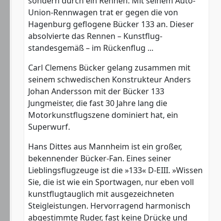
sondern durch ein Rennen: Mit seinem Auto-
Union-Rennwagen trat er gegen die von
Hagenburg geflogene Bücker 133 an. Dieser
absolvierte das Rennen – Kunstflug-
standesgemäß – im Rückenflug ...
Carl Clemens Bücker gelang zusammen mit
seinem schwedischen Konstrukteur Anders
Johan Andersson mit der Bücker 133
Jungmeister, die fast 30 Jahre lang die
Motorkunstflugszene dominiert hat, ein
Superwurf.
Hans Dittes aus Mannheim ist ein großer,
bekennender Bücker-Fan. Eines seiner
Lieblingsflugzeuge ist die »133« D-EIII. »Wissen
Sie, die ist wie ein Sportwagen, nur eben voll
kunstflugtauglich mit ausgezeichneten
Steigleistungen. Hervorragend harmonisch
abgestimmte Ruder, fast keine Drücke und