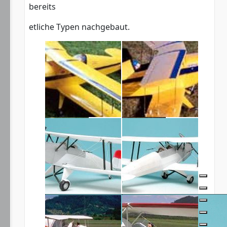
bereits
etliche Typen nachgebaut.