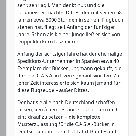
sehr, sehr agil. Man denkt nur, und die
Jungmeister macht«. Dittes, der mit seinen 68
Jahren etwa 3000 Stunden in seinem Flugbuch
stehen hat, fliegt seit Anfang der fünfziger
Jahre. Schon als kleiner Junge ließ er sich von
Doppeldeckern faszinieren.
Anfang der achtziger Jahre hat der ehemalige
Speditions-Unternehmer in Spanien etwa 40
Exemplare der Bücker Jungmann gekauft, die
dort bei C.A.S.A. in Lizenz gebaut wurden. Zu
jener Zeit interessierte sich kaum jemand für
diese Flugzeuge – außer Dittes.
Der hat sie alle nach Deutschland schaffen
lassen, peu à peu restauriert und – um noch
eins drauf zu setzen – die komplette
Musterzulassung für die C.A.S.A.-Bücker in
Deutschland mit dem Luftfahrt-Bundesamt