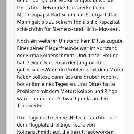
denen der gleiche Motor eingebaut wurde.
Herrichten ließ er die Triebwerke beim
Motorenpapst Karl Schuh aus Stuttgart. Der
Mann galt bis zu seinem Tod als die Kapazität
schlechthin für Siemens- und Hirth- Motoren.
Noch ein weiterer Umstand kam Dittes zugute.
Einer seiner Fliegerfreunde war im Vorstand
der Firma Kolbenschmidt. Und dieser Freund
hatte einen Narren an der Jungmeister
gefressen. »Wenn du Probleme mit dem Motor
haben solltest, dann lass uns drüber reden«,
bot er ihm eines Tages an. Und Dittes hatte
Probleme mit dem Motor: Kolben und Ringe
waren immer der Schwachpunkt an den
Triebwerken.
Drei Tage nach seinem Hilferuf tauchten auf
dem Flugplatz drei Ingenieure von
Kolbenschmidt auf, die beauftragt worden