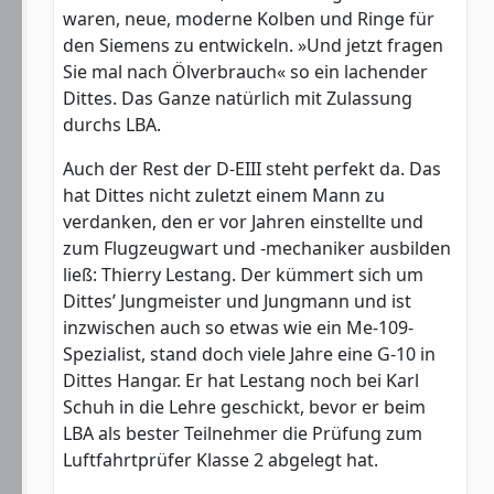
waren, neue, moderne Kolben und Ringe für
den Siemens zu entwickeln. »Und jetzt fragen
Sie mal nach Ölverbrauch« so ein lachender
Dittes. Das Ganze natürlich mit Zulassung
durchs LBA.
Auch der Rest der D-EIII steht perfekt da. Das
hat Dittes nicht zuletzt einem Mann zu
verdanken, den er vor Jahren einstellte und
zum Flugzeugwart und -mechaniker ausbilden
ließ: Thierry Lestang. Der kümmert sich um
Dittes’ Jungmeister und Jungmann und ist
inzwischen auch so etwas wie ein Me-109-
Spezialist, stand doch viele Jahre eine G-10 in
Dittes Hangar. Er hat Lestang noch bei Karl
Schuh in die Lehre geschickt, bevor er beim
LBA als bester Teilnehmer die Prüfung zum
Luftfahrtprüfer Klasse 2 abgelegt hat.