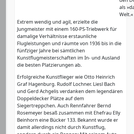
als »d
Welt.«
Extrem wendig und agil, erzielte die
Jungmeister mit einem 160-PS-Triebwerk für
damalige Verhältnisse erstaunliche
Flugleistungen und räumte von 1936 bis in die
fünfziger Jahre bei sämtlichen
Kunstflugmeisterschaften im In- und Ausland
die besten Platzierungen ab.
Erfolgreiche Kunstflieger wie Otto Heinrich
Graf Hagenburg. Rudolf Lochner. Liesl Bach
und Gerd Achgelis verdanken dem legendären
Doppeldecker Plätze auf dem
Siegertreppchen. Auch Rennfahrer Bernd
Rosemeyer besaß zusammen mit Ehefrau Elly
Beinhorn eine Bücker 133. Bekannt wurde er
damit allerdings nicht durch Kunstflug,