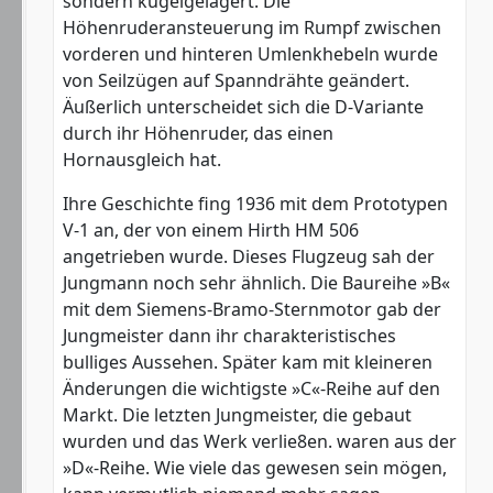
sondern kugelgelagert. Die
Höhenruderansteuerung im Rumpf zwischen
vorderen und hinteren Umlenkhebeln wurde
von Seilzügen auf Spanndrähte geändert.
Äußerlich unterscheidet sich die D-Variante
durch ihr Höhenruder, das einen
Hornausgleich hat.
Ihre Geschichte fing 1936 mit dem Prototypen
V-1 an, der von einem Hirth HM 506
angetrieben wurde. Dieses Flugzeug sah der
Jungmann noch sehr ähnlich. Die Baureihe »B«
mit dem Siemens-Bramo-Sternmotor gab der
Jungmeister dann ihr charakteristisches
bulliges Aussehen. Später kam mit kleineren
Änderungen die wichtigste »C«-Reihe auf den
Markt. Die letzten Jungmeister, die gebaut
wurden und das Werk verlie8en. waren aus der
»D«-Reihe. Wie viele das gewesen sein mögen,