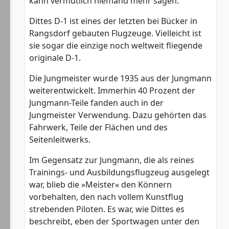
kann vermutlich niemand mehr sagen.
Dittes D-1 ist eines der letzten bei Bücker in
Rangsdorf gebauten Flugzeuge. Vielleicht ist
sie sogar die einzige noch weltweit fliegende
originale D-1.
Die Jungmeister wurde 1935 aus der Jungmann
weiterentwickelt. Immerhin 40 Prozent der
Jungmann-Teile fanden auch in der
Jungmeister Verwendung. Dazu gehörten das
Fahrwerk, Teile der Flächen und des
Seitenleitwerks.
Im Gegensatz zur Jungmann, die als reines
Trainings- und Ausbildungsflugzeug ausgelegt
war, blieb die »Meister« den Könnern
vorbehalten, den nach vollem Kunstflug
strebenden Piloten. Es war, wie Dittes es
beschreibt, eben der Sportwagen unter den