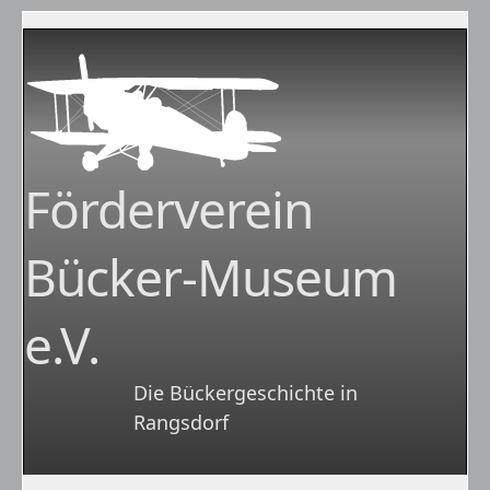
Förderverein
Bücker-Museum
e.V.
Die Bückergeschichte in
Rangsdorf