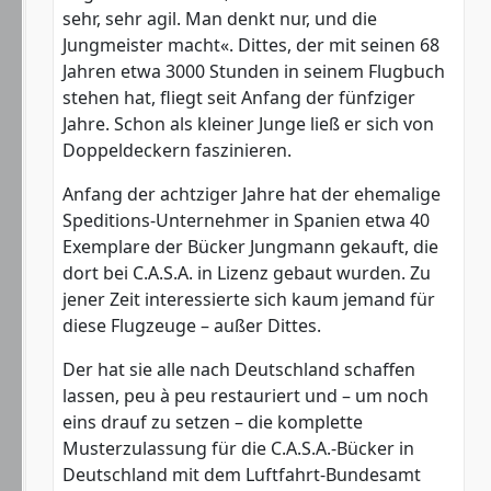
sehr, sehr agil. Man denkt nur, und die
Jungmeister macht«. Dittes, der mit seinen 68
Jahren etwa 3000 Stunden in seinem Flugbuch
stehen hat, fliegt seit Anfang der fünfziger
Jahre. Schon als kleiner Junge ließ er sich von
Doppeldeckern faszinieren.
Anfang der achtziger Jahre hat der ehemalige
Speditions-Unternehmer in Spanien etwa 40
Exemplare der Bücker Jungmann gekauft, die
dort bei C.A.S.A. in Lizenz gebaut wurden. Zu
jener Zeit interessierte sich kaum jemand für
diese Flugzeuge – außer Dittes.
Der hat sie alle nach Deutschland schaffen
lassen, peu à peu restauriert und – um noch
eins drauf zu setzen – die komplette
Musterzulassung für die C.A.S.A.-Bücker in
Deutschland mit dem Luftfahrt-Bundesamt