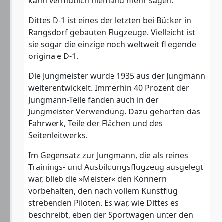
kann vermutlich niemand mehr sagen.
Dittes D-1 ist eines der letzten bei Bücker in
Rangsdorf gebauten Flugzeuge. Vielleicht ist
sie sogar die einzige noch weltweit fliegende
originale D-1.
Die Jungmeister wurde 1935 aus der Jungmann
weiterentwickelt. Immerhin 40 Prozent der
Jungmann-Teile fanden auch in der
Jungmeister Verwendung. Dazu gehörten das
Fahrwerk, Teile der Flächen und des
Seitenleitwerks.
Im Gegensatz zur Jungmann, die als reines
Trainings- und Ausbildungsflugzeug ausgelegt
war, blieb die »Meister« den Könnern
vorbehalten, den nach vollem Kunstflug
strebenden Piloten. Es war, wie Dittes es
beschreibt, eben der Sportwagen unter den