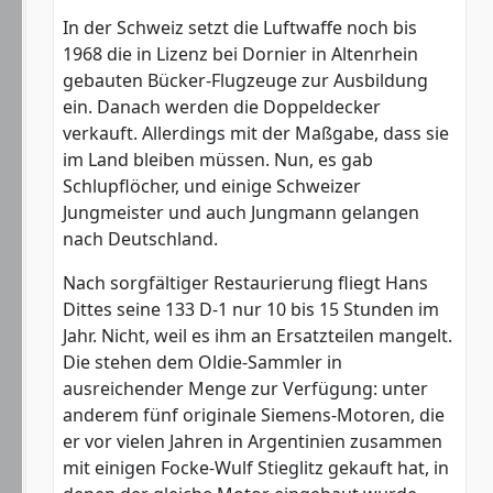
In der Schweiz setzt die Luftwaffe noch bis
1968 die in Lizenz bei Dornier in Altenrhein
gebauten Bücker-Flugzeuge zur Ausbildung
ein. Danach werden die Doppeldecker
verkauft. Allerdings mit der Maßgabe, dass sie
im Land bleiben müssen. Nun, es gab
Schlupflöcher, und einige Schweizer
Jungmeister und auch Jungmann gelangen
nach Deutschland.
Nach sorgfältiger Restaurierung fliegt Hans
Dittes seine 133 D-1 nur 10 bis 15 Stunden im
Jahr. Nicht, weil es ihm an Ersatzteilen mangelt.
Die stehen dem Oldie-Sammler in
ausreichender Menge zur Verfügung: unter
anderem fünf originale Siemens-Motoren, die
er vor vielen Jahren in Argentinien zusammen
mit einigen Focke-Wulf Stieglitz gekauft hat, in