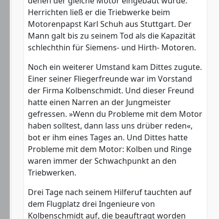
denen der gleiche Motor eingebaut wurde.
Herrichten ließ er die Triebwerke beim
Motorenpapst Karl Schuh aus Stuttgart. Der
Mann galt bis zu seinem Tod als die Kapazität
schlechthin für Siemens- und Hirth- Motoren.
Noch ein weiterer Umstand kam Dittes zugute.
Einer seiner Fliegerfreunde war im Vorstand
der Firma Kolbenschmidt. Und dieser Freund
hatte einen Narren an der Jungmeister
gefressen. »Wenn du Probleme mit dem Motor
haben solltest, dann lass uns drüber reden«,
bot er ihm eines Tages an. Und Dittes hatte
Probleme mit dem Motor: Kolben und Ringe
waren immer der Schwachpunkt an den
Triebwerken.
Drei Tage nach seinem Hilferuf tauchten auf
dem Flugplatz drei Ingenieure von
Kolbenschmidt auf, die beauftragt worden