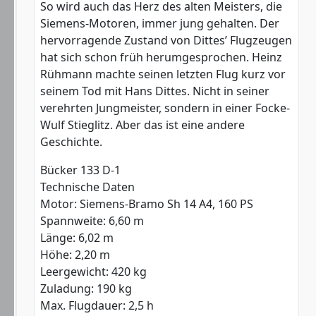
So wird auch das Herz des alten Meisters, die
Siemens-Motoren, immer jung gehalten. Der
hervorragende Zustand von Dittes’ Flugzeugen
hat sich schon früh herumgesprochen. Heinz
Rühmann machte seinen letzten Flug kurz vor
seinem Tod mit Hans Dittes. Nicht in seiner
verehrten Jungmeister, sondern in einer Focke-
Wulf Stieglitz. Aber das ist eine andere
Geschichte.
Bücker 133 D-1
Technische Daten
Motor: Siemens-Bramo Sh 14 A4, 160 PS
Spannweite: 6,60 m
Länge: 6,02 m
Höhe: 2,20 m
Leergewicht: 420 kg
Zuladung: 190 kg
Max. Flugdauer: 2,5 h