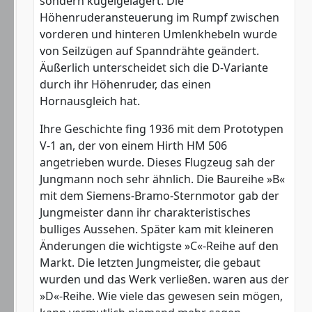
sondern kugelgelagert. Die
Höhenruderansteuerung im Rumpf zwischen
vorderen und hinteren Umlenkhebeln wurde
von Seilzügen auf Spanndrähte geändert.
Äußerlich unterscheidet sich die D-Variante
durch ihr Höhenruder, das einen
Hornausgleich hat.
Ihre Geschichte fing 1936 mit dem Prototypen
V-1 an, der von einem Hirth HM 506
angetrieben wurde. Dieses Flugzeug sah der
Jungmann noch sehr ähnlich. Die Baureihe »B«
mit dem Siemens-Bramo-Sternmotor gab der
Jungmeister dann ihr charakteristisches
bulliges Aussehen. Später kam mit kleineren
Änderungen die wichtigste »C«-Reihe auf den
Markt. Die letzten Jungmeister, die gebaut
wurden und das Werk verlie8en. waren aus der
»D«-Reihe. Wie viele das gewesen sein mögen,