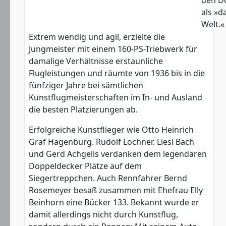
als »d
Welt.«
Extrem wendig und agil, erzielte die
Jungmeister mit einem 160-PS-Triebwerk für
damalige Verhältnisse erstaunliche
Flugleistungen und räumte von 1936 bis in die
fünfziger Jahre bei sämtlichen
Kunstflugmeisterschaften im In- und Ausland
die besten Platzierungen ab.
Erfolgreiche Kunstflieger wie Otto Heinrich
Graf Hagenburg. Rudolf Lochner. Liesl Bach
und Gerd Achgelis verdanken dem legendären
Doppeldecker Plätze auf dem
Siegertreppchen. Auch Rennfahrer Bernd
Rosemeyer besaß zusammen mit Ehefrau Elly
Beinhorn eine Bücker 133. Bekannt wurde er
damit allerdings nicht durch Kunstflug,