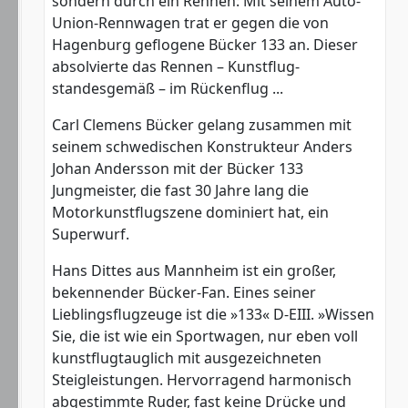
sondern durch ein Rennen: Mit seinem Auto-
Union-Rennwagen trat er gegen die von
Hagenburg geflogene Bücker 133 an. Dieser
absolvierte das Rennen – Kunstflug-
standesgemäß – im Rückenflug ...
Carl Clemens Bücker gelang zusammen mit
seinem schwedischen Konstrukteur Anders
Johan Andersson mit der Bücker 133
Jungmeister, die fast 30 Jahre lang die
Motorkunstflugszene dominiert hat, ein
Superwurf.
Hans Dittes aus Mannheim ist ein großer,
bekennender Bücker-Fan. Eines seiner
Lieblingsflugzeuge ist die »133« D-EIII. »Wissen
Sie, die ist wie ein Sportwagen, nur eben voll
kunstflugtauglich mit ausgezeichneten
Steigleistungen. Hervorragend harmonisch
abgestimmte Ruder, fast keine Drücke und