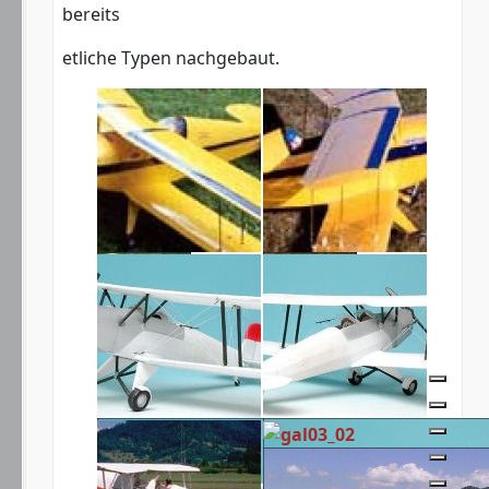
bereits
etliche Typen nachgebaut.