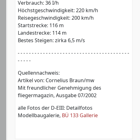
Verbrauch: 36 I/h
Höchstgeschwindigkeit: 220 km/h
Reisegeschwindigkeit: 200 km/h
Startstrecke: 116 m
Landestrecke: 114 m
Bestes Steigen: zirka 6,5 m/s
- - - - - - - - - - - - - - - - - - - - - - - - - - - - - - - - - - - - - - - -
- - - - -
Quellennachweis:
Artikel von: Cornelius Braun/mw
Mit freundlicher Genehmigung des
fliegermagazin, Ausgabe 07/2002
alle Fotos der D-EIII: Detailfotos
Modellbaugalerie,
BÜ 133 Gallerie