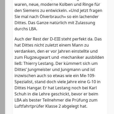
waren, neue, moderne Kolben und Ringe für
den Siemens zu entwickeln. »Und jetzt fragen
Sie mal nach Ölverbrauch« so ein lachender
Dittes. Das Ganze natürlich mit Zulassung
durchs LBA.
Auch der Rest der D-EIII steht perfekt da. Das
hat Dittes nicht zuletzt einem Mann zu
verdanken, den er vor Jahren einstellte und
zum Flugzeugwart und -mechaniker ausbilden
ließ: Thierry Lestang. Der kümmert sich um
Dittes’ Jungmeister und Jungmann und ist
inzwischen auch so etwas wie ein Me-109-
Spezialist, stand doch viele Jahre eine G-10 in
Dittes Hangar. Er hat Lestang noch bei Karl
Schuh in die Lehre geschickt, bevor er beim
LBA als bester Teilnehmer die Prüfung zum
Luftfahrtprüfer Klasse 2 abgelegt hat.