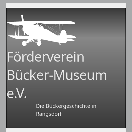
Förderverein
Bücker-Museum
e.V.
Die Bückergeschichte in
Rangsdorf