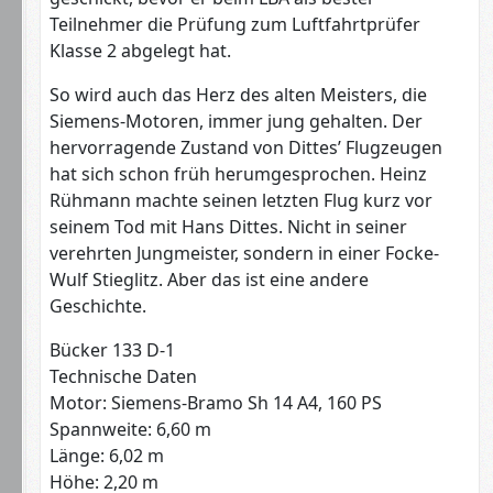
Teilnehmer die Prüfung zum Luftfahrtprüfer
Klasse 2 abgelegt hat.
So wird auch das Herz des alten Meisters, die
Siemens-Motoren, immer jung gehalten. Der
hervorragende Zustand von Dittes’ Flugzeugen
hat sich schon früh herumgesprochen. Heinz
Rühmann machte seinen letzten Flug kurz vor
seinem Tod mit Hans Dittes. Nicht in seiner
verehrten Jungmeister, sondern in einer Focke-
Wulf Stieglitz. Aber das ist eine andere
Geschichte.
Bücker 133 D-1
Technische Daten
Motor: Siemens-Bramo Sh 14 A4, 160 PS
Spannweite: 6,60 m
Länge: 6,02 m
Höhe: 2,20 m