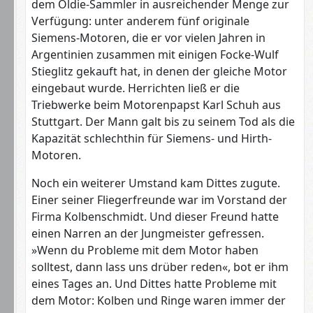
dem Oldie-Sammler in ausreichender Menge zur
Verfügung: unter anderem fünf originale
Siemens-Motoren, die er vor vielen Jahren in
Argentinien zusammen mit einigen Focke-Wulf
Stieglitz gekauft hat, in denen der gleiche Motor
eingebaut wurde. Herrichten ließ er die
Triebwerke beim Motorenpapst Karl Schuh aus
Stuttgart. Der Mann galt bis zu seinem Tod als die
Kapazität schlechthin für Siemens- und Hirth-
Motoren.
Noch ein weiterer Umstand kam Dittes zugute.
Einer seiner Fliegerfreunde war im Vorstand der
Firma Kolbenschmidt. Und dieser Freund hatte
einen Narren an der Jungmeister gefressen.
»Wenn du Probleme mit dem Motor haben
solltest, dann lass uns drüber reden«, bot er ihm
eines Tages an. Und Dittes hatte Probleme mit
dem Motor: Kolben und Ringe waren immer der