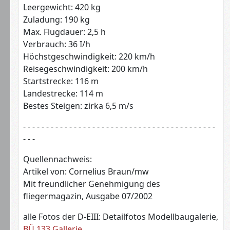
Leergewicht: 420 kg
Zuladung: 190 kg
Max. Flugdauer: 2,5 h
Verbrauch: 36 I/h
Höchstgeschwindigkeit: 220 km/h
Reisegeschwindigkeit: 200 km/h
Startstrecke: 116 m
Landestrecke: 114 m
Bestes Steigen: zirka 6,5 m/s
- - - - - - - - - - - - - - - - - - - - - - - - - - - - - - - - - - - - - - - - - -
- - -
Quellennachweis:
Artikel von: Cornelius Braun/mw
Mit freundlicher Genehmigung des
fliegermagazin, Ausgabe 07/2002
alle Fotos der D-EIII: Detailfotos Modellbaugalerie,
BÜ 133 Gallerie