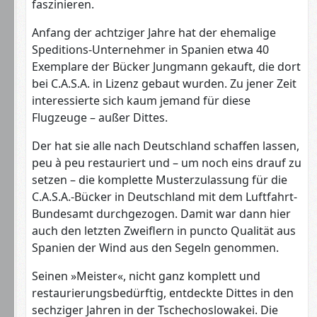
faszinieren.
Anfang der achtziger Jahre hat der ehemalige
Speditions-Unternehmer in Spanien etwa 40
Exemplare der Bücker Jungmann gekauft, die dort
bei C.A.S.A. in Lizenz gebaut wurden. Zu jener Zeit
interessierte sich kaum jemand für diese
Flugzeuge – außer Dittes.
Der hat sie alle nach Deutschland schaffen lassen,
peu à peu restauriert und – um noch eins drauf zu
setzen – die komplette Musterzulassung für die
C.A.S.A.-Bücker in Deutschland mit dem Luftfahrt-
Bundesamt durchgezogen. Damit war dann hier
auch den letzten Zweiflern in puncto Qualität aus
Spanien der Wind aus den Segeln genommen.
Seinen »Meister«, nicht ganz komplett und
restaurierungsbedürftig, entdeckte Dittes in den
sechziger Jahren in der Tschechoslowakei. Die