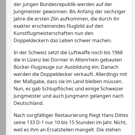
der jungen Bundesrepublik werden auf der
Jungmeister gewonnen. Bis Anfang der sechziger
Jahre die ersten Zlin aufkommen, die durch ihr
exakter erscheinendes Flugbild auf den
Kunstflugmeisterschaften nun den
Doppeldeckern das Leben schwer machen.
In der Schweiz setzt die Luftwaffe noch bis 1968
die in Lizenz bei Dornier in Altenrhein gebauten
Bücker-Flugzeuge zur Ausbildung ein. Danach
werden die Doppeldecker verkauft. Allerdings mit
der Maßgabe, dass sie im Land bleiben müssen.
Nun, es gab Schlupflöcher, und einige Schweizer
Jungmeister und auch Jungmann gelangen nach
Deutschland.
Nach sorgfältiger Restaurierung fliegt Hans Dittes
seine 133 D-1 nur 10 bis 15 Stunden im Jahr. Nicht,
weil es ihm an Ersatzteilen mangelt. Die stehen