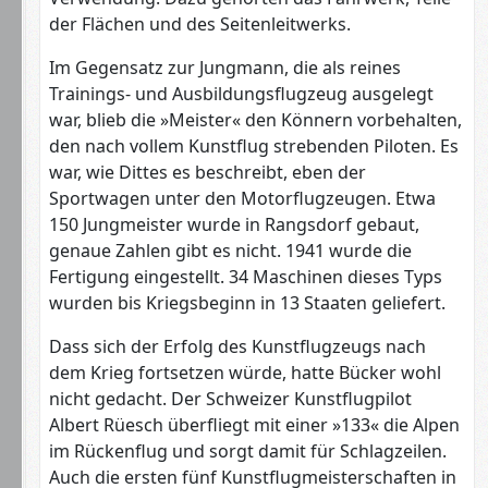
der Flächen und des Seitenleitwerks.
Im Gegensatz zur Jungmann, die als reines
Trainings- und Ausbildungsflugzeug ausgelegt
war, blieb die »Meister« den Könnern vorbehalten,
den nach vollem Kunstflug strebenden Piloten. Es
war, wie Dittes es beschreibt, eben der
Sportwagen unter den Motorflugzeugen. Etwa
150 Jungmeister wurde in Rangsdorf gebaut,
genaue Zahlen gibt es nicht. 1941 wurde die
Fertigung eingestellt. 34 Maschinen dieses Typs
wurden bis Kriegsbeginn in 13 Staaten geliefert.
Dass sich der Erfolg des Kunstflugzeugs nach
dem Krieg fortsetzen würde, hatte Bücker wohl
nicht gedacht. Der Schweizer Kunstflugpilot
Albert Rüesch überfliegt mit einer »133« die Alpen
im Rückenflug und sorgt damit für Schlagzeilen.
Auch die ersten fünf Kunstflugmeisterschaften in