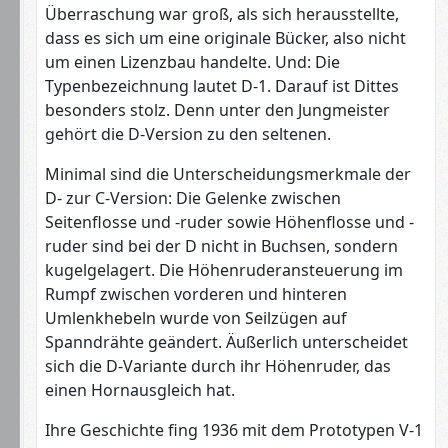
Überraschung war groß, als sich herausstellte,
dass es sich um eine originale Bücker, also nicht
um einen Lizenzbau handelte. Und: Die
Typenbezeichnung lautet D-1. Darauf ist Dittes
besonders stolz. Denn unter den Jungmeister
gehört die D-Version zu den seltenen.
Minimal sind die Unterscheidungsmerkmale der
D- zur C-Version: Die Gelenke zwischen
Seitenflosse und -ruder sowie Höhenflosse und -
ruder sind bei der D nicht in Buchsen, sondern
kugelgelagert. Die Höhenruderansteuerung im
Rumpf zwischen vorderen und hinteren
Umlenkhebeln wurde von Seilzügen auf
Spanndrähte geändert. Äußerlich unterscheidet
sich die D-Variante durch ihr Höhenruder, das
einen Hornausgleich hat.
Ihre Geschichte fing 1936 mit dem Prototypen V-1