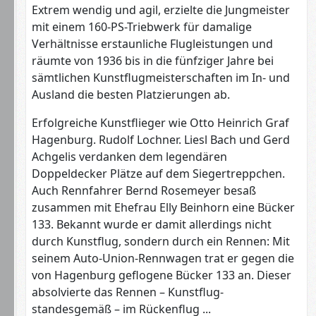
Extrem wendig und agil, erzielte die Jungmeister
mit einem 160-PS-Triebwerk für damalige
Verhältnisse erstaunliche Flugleistungen und
räumte von 1936 bis in die fünfziger Jahre bei
sämtlichen Kunstflugmeisterschaften im In- und
Ausland die besten Platzierungen ab.
Erfolgreiche Kunstflieger wie Otto Heinrich Graf
Hagenburg. Rudolf Lochner. Liesl Bach und Gerd
Achgelis verdanken dem legendären
Doppeldecker Plätze auf dem Siegertreppchen.
Auch Rennfahrer Bernd Rosemeyer besaß
zusammen mit Ehefrau Elly Beinhorn eine Bücker
133. Bekannt wurde er damit allerdings nicht
durch Kunstflug, sondern durch ein Rennen: Mit
seinem Auto-Union-Rennwagen trat er gegen die
von Hagenburg geflogene Bücker 133 an. Dieser
absolvierte das Rennen – Kunstflug-
standesgemäß – im Rückenflug ...