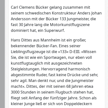
Carl Clemens Bücker gelang zusammen mit
seinem schwedischen Konstrukteur Anders Johan
Andersson mit der Bücker 133 Jungmeister, die
fast 30 Jahre lang die Motorkunstflugszene
dominiert hat, ein Superwurf.
Hans Dittes aus Mannheim ist ein großer,
bekennender Bücker-Fan. Eines seiner
Lieblingsflugzeuge ist die »133« D-EIII. »Wissen
Sie, die ist wie ein Sportwagen, nur eben voll
kunstflugtauglich mit ausgezeichneten
Steigleistungen. Hervorragend harmonisch
abgestimmte Ruder, fast keine Drücke und sehr,
sehr agil. Man denkt nur, und die Jungmeister
macht«. Dittes, der mit seinen 68 Jahren etwa
3000 Stunden in seinem Flugbuch stehen hat,
fliegt seit Anfang der fünfziger Jahre. Schon als
kleiner Junge ließ er sich von Doppeldeckern