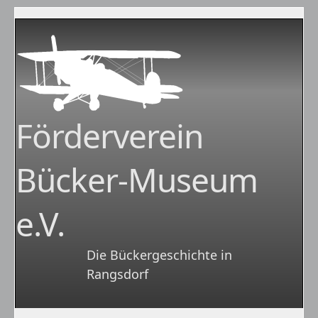
Förderverein
Bücker-Museum
e.V.
Die Bückergeschichte in
Rangsdorf