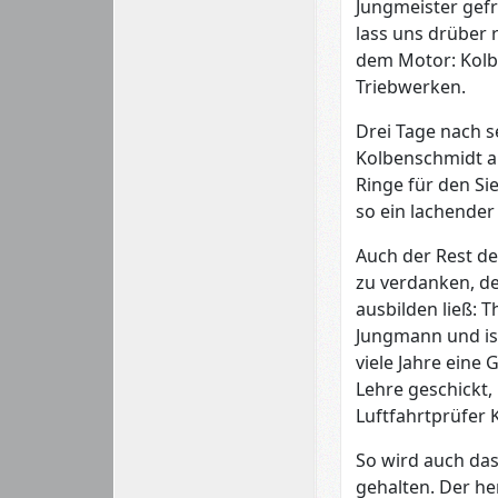
Jungmeister gef
lass uns drüber 
dem Motor: Kolb
Triebwerken.
Drei Tage nach s
Kolbenschmidt a
Ringe für den Si
so ein lachender
Auch der Rest der
zu verdanken, de
ausbilden ließ: 
Jungmann und ist
viele Jahre eine 
Lehre geschickt,
Luftfahrtprüfer K
So wird auch das
gehalten. Der he