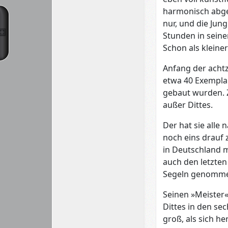
harmonisch abges
nur, und die Jun
Stunden in seinem
Schon als kleiner
Anfang der achtz
etwa 40 Exemplar
gebaut wurden. Z
außer Dittes.
Der hat sie alle
noch eins drauf 
in Deutschland 
auch den letzten
Segeln genomm
Seinen »Meister«
Dittes in den se
groß, als sich he